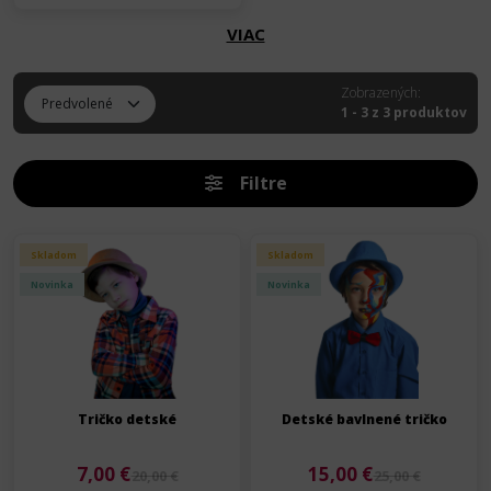
VIAC
Zobrazených:
1 - 3 z 3 produktov
Filtre
Skladom
Skladom
Novinka
Novinka
Tričko detské
Detské bavlnené tričko
7,00 €
15,00 €
20,00 €
25,00 €