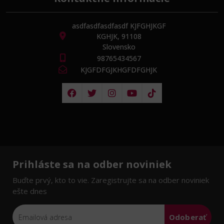
asdfasdfasdfasdf KJFGHJKGF
KGHJK, 91108
Slovensko
98765434567
KJGFDFGJKHGFDFGHJK
Prihláste sa na odber noviniek
Buďte prvý, kto to vie. Zaregistrujte sa na odber noviniek
ešte dnes
Odoberať