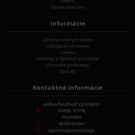
Elektro
Pánske oblečenie
Informácie
Ochrana osobných údajov
Odstúpenie od zmluvy
Cookies
Vymenný a reklamačný formulár
Obchodné podmienky
Kontakt
Kontaktné informácie
asdfasdfasdfasdf KJFGHJKGF
KGHJK, 91108
Slovensko
98765434567
KJGFDFGJKHGFDFGHJK